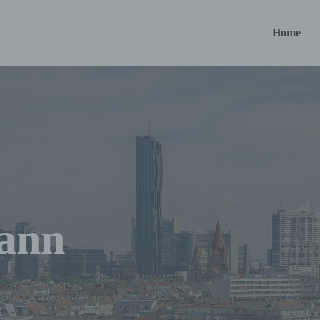
Home
ann